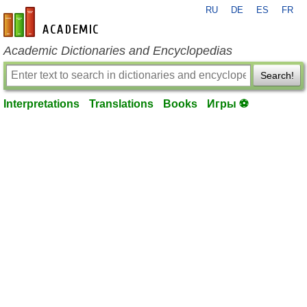
RU
DE
ES
FR
en-academic.com
Academic Dictionaries and Encyclopedias
Search!
Interpretations
Translations
Books
Игры ⚽